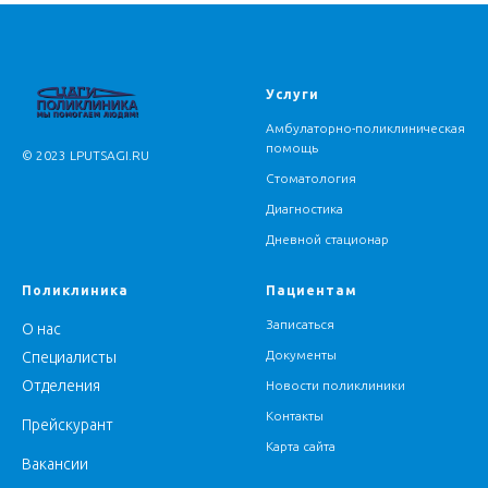
У
слуги
Амбулаторно-поликлиническая
помощь
© 2023 LPUTSAGI.RU
Стоматология
Диагностика
Дневной стационар
Поликлиника
Пациентам
Записаться
О нас
Документы
Специалисты
Отделения
Новости поликлиники
Контакты
Прейскурант
Карта сайта
Вакансии