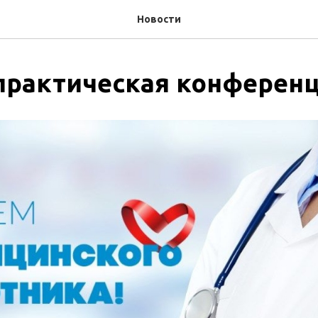
Новости
практическая конферен