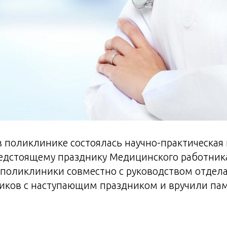
 в поликлинике состоялась научно-практическая
едстоящему празднику Медицинского работник
поликлиники совместно с руководством отдела
иков с наступающим праздником и вручили па