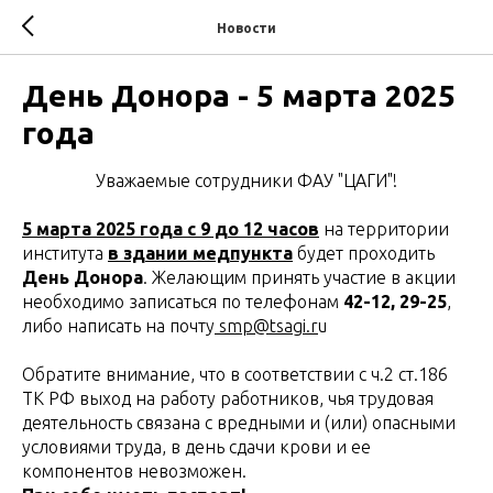
Новости
День Донора - 5 марта 2025
года
Уважаемые сотрудники ФАУ "ЦАГИ"!
5 марта 2025 года с 9 до 12 часов
на территории
института
в здании медпункта
будет проходить
День Донора
. Желающим принять участие в акции
необходимо записаться по телефонам
42-12, 29-25
,
либо написать на почту
smp@tsagi.r
u
Обратите внимание, что в соответствии с ч.2 ст.186
ТК РФ выход на работу работников, чья трудовая
деятельность связана с вредными и (или) опасными
условиями труда, в день сдачи крови и ее
компонентов невозможен.